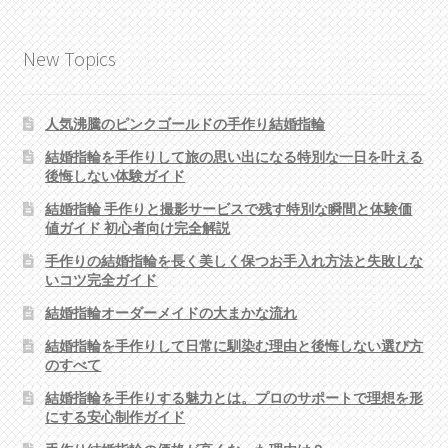
ゲ
New Topics
ー
シ
人気沸騰のピンクゴールドの手作り結婚指輪
ョ
結婚指輪を手作りして旅の思い出になる特別な一日を叶える
ン
後悔しない体験ガイド
結婚指輪 手作りと撮影サービスで残す特別な瞬間と体験価
値ガイド 初心者向け完全解説
手作りの結婚指輪を長く美しく保つお手入れ方法と失敗しな
いコツ完全ガイド
結婚指輪オーダーメイドの大まかな流れ
結婚指輪を手作りして日常に馴染む理由と後悔しない選び方
のすべて
結婚指輪を手作りする魅力とは。プロのサポートで理想を形
にする安心制作ガイド