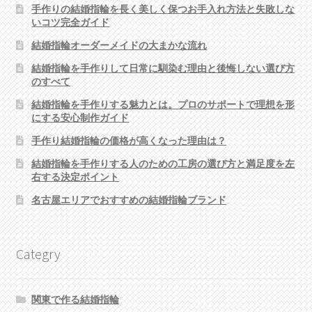
手作りの結婚指輪を長く美しく保つお手入れ方法と失敗しな
いコツ完全ガイド
結婚指輪オーダーメイドの大まかな流れ
結婚指輪を手作りして日常に馴染む理由と後悔しない選び方
のすべて
結婚指輪を手作りする魅力とは。プロのサポートで理想を形
にする安心制作ガイド
手作り結婚指輪の価格が高くなった理由は？
結婚指輪を手作りする人のための工房の選び方と満足度を左
右する決定ポイント
名古屋エリアでおすすめの結婚指輪ブランド
Categry
関東で作る結婚指輪