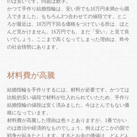
のは安いです。問題は数字。
かつて手作り結婚指輪は、安い所でも10万円未満から購
入できました。もちろん2つ合わせての値段です。とこ
ろが最近は、10万円下回る価格をつけている所は、ほと
んど見かけません。15万円でも、まだ「安い」と見て良
いでしょう。ここまで高くなってしまった理由は、昨今
の社会情勢にあります。
材料費が高騰
結婚指輪を手作りするには、材料が必要です。かつては
比較的安い値段で材料が仕入れられていたため、手作り
結婚指輪の値段は安く済みました。今はとんでもない価
格になっています。
材料費が高騰した理由は色々とありますが、1番でかい
のは政治や経済的なものでしょう。例えばどこかの国で
戦争が起きたとします。するとお金の価値は、どんどん