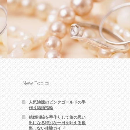
New Topics
人気沸騰のピンクゴールドの手
作り結婚指輪
結婚指輪を手作りして旅の思い
出になる特別な一日を叶える後
悔しない体験ガイド