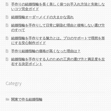
手作りの結婚指輪を長く美しく保つお手入れ方法と失敗しな
いコツ完全ガイド
結婚指輪オーダーメイドの大まかな流れ
結婚指輪を手作りして日常に馴染む理由と後悔しない選び方
のすべて
結婚指輪を手作りする魅力とは。プロのサポートで理想を形
にする安心制作ガイド
手作り結婚指輪の価格が高くなった理由は？
結婚指輪を手作りする人のための工房の選び方と満足度を左
右する決定ポイント
Categry
関東で作る結婚指輪