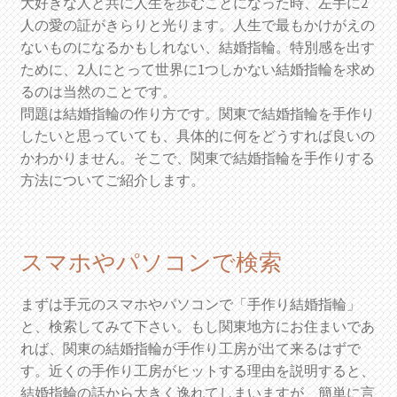
大好きな人と共に人生を歩むことになった時、左手に2
人の愛の証がきらりと光ります。人生で最もかけがえの
ないものになるかもしれない、結婚指輪。特別感を出す
ために、2人にとって世界に1つしかない結婚指輪を求め
るのは当然のことです。
問題は結婚指輪の作り方です。関東で結婚指輪を手作り
したいと思っていても、具体的に何をどうすれば良いの
かわかりません。そこで、関東で結婚指輪を手作りする
方法についてご紹介します。
スマホやパソコンで検索
まずは手元のスマホやパソコンで「手作り結婚指輪」
と、検索してみて下さい。もし関東地方にお住まいであ
れば、関東の結婚指輪が手作り工房が出て来るはずで
す。近くの手作り工房がヒットする理由を説明すると、
結婚指輪の話から大きく逸れてしまいますが、簡単に言