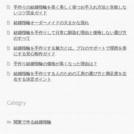
手作りの結婚指輪を長く美しく保つお手入れ方法と失敗しな
いコツ完全ガイド
結婚指輪オーダーメイドの大まかな流れ
結婚指輪を手作りして日常に馴染む理由と後悔しない選び方
のすべて
結婚指輪を手作りする魅力とは。プロのサポートで理想を形
にする安心制作ガイド
手作り結婚指輪の価格が高くなった理由は？
結婚指輪を手作りする人のための工房の選び方と満足度を左
右する決定ポイント
Categry
関東で作る結婚指輪