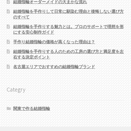
結婚指輪オーダーメイドの大まかな流れ
結婚指輪を手作りして日常に馴染む理由と後悔しない選び方
のすべて
結婚指輪を手作りする魅力とは。プロのサポートで理想を形
にする安心制作ガイド
手作り結婚指輪の価格が高くなった理由は？
結婚指輪を手作りする人のための工房の選び方と満足度を左
右する決定ポイント
名古屋エリアでおすすめの結婚指輪ブランド
Categry
関東で作る結婚指輪